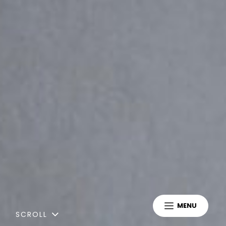
MENU
SCROLL