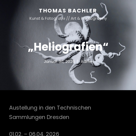
THOMAS BACHLER
Kunst & Fotografie // Art & Photography
„Heliografien“
Januar 30, 2026
Admin
Austellung in den Technischen
Sammlungen Dresden
01.02. – 06.04. 2026