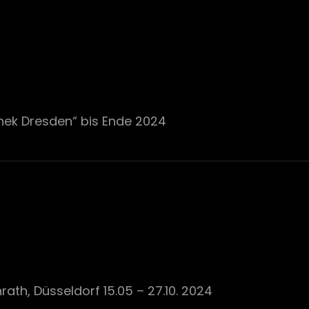
thek Dresden“ bis Ende 2024
ath, Düsseldorf 15.05 – 27.10. 2024