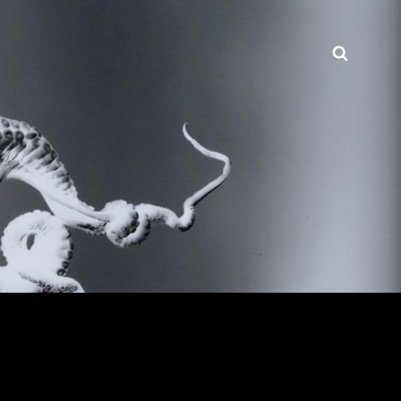
Searc