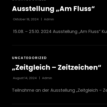
LINKS
Ausstellung „Am Fluss“
Oktober 18, 2024
Admin
15.08. – 25.10. 2024 Ausstellung „Am Fluss“ 
CAT
UNCATEGORIZED
LINKS
„Zeitgleich – Zeitzeichen“
August 14, 2024
Admin
Teilnahme an der Ausstellung „Zeitgleich – Ze