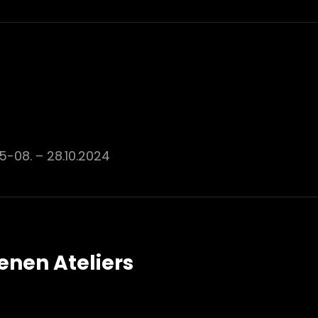
5-08. – 28.10.2024
enen Ateliers