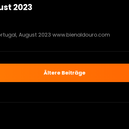
ust 2023
Portugal, August 2023 www.bienaldouro.com
Ältere Beiträge