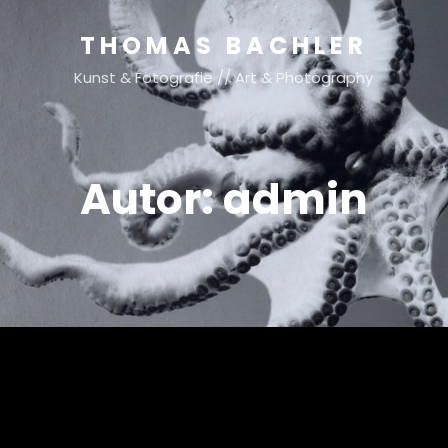
THOMAS BACHLER
Kunst & Fotografie // Art & Photography
Autor:
admin