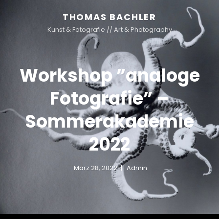
THOMAS BACHLER
Kunst & Fotografie // Art & Photography
Workshop ”analoge
Fotografie” –
Sommerakademie
2022
März 28, 2022
Admin