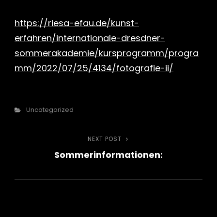
https://riesa-efau.de/kunst-
erfahren/internationale-dresdner-
sommerakademie/kursprogramm/progra
mm/2022/07/25/4134/fotografie-ii/
Categories
Uncategorized
Beitragsnavigation
NEXT POST
Next
Sommerinformationen:
Post