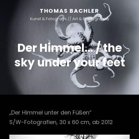
THOMAS BACHLER
Kunst & Fotografie // Art & Photography
Der Himmel… / the
sky under your feet
„Der Himmel unter den Füßen“
S/W-Fotografien, 30 x 60 cm, ab 2012