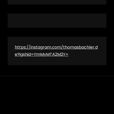
https://instagram.com/thomasbachler.d
e?igshid=YmMyMTA2M2Y=