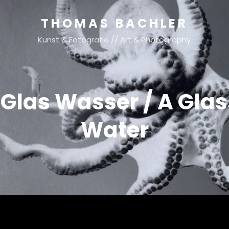
THOMAS BACHLER
Kunst & Fotografie // Art & Photography
 Glas Wasser / A Glas
Water