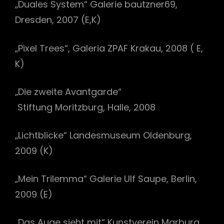
„Duales System“ Galerie bautzner69,
Dresden, 2007 (E,K)
„Pixel Trees“, Galeria ZPAF Krakau, 2008 ( E,
K)
„Die zweite Avantgarde“
Stiftung Moritzburg, Halle, 2008
„Lichtblicke“ Landesmuseum Oldenburg,
2009 (K)
„Mein Trilemma“ Galerie Ulf Saupe, Berlin,
2009 (E)
„Das Auge sieht mit“ Kunstverein Marburg,