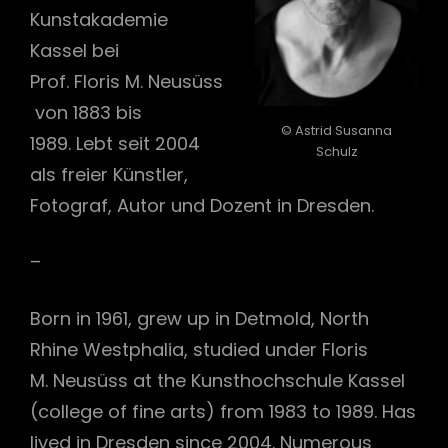
Kunstakademie
Kassel bei
Prof. Floris M. Neusüss
von 1883 bis
© Astrid Susanna
1989. Lebt seit 2004
Schulz
als freier Künstler,
Fotograf, Autor und Dozent in Dresden.
–
Born in 1961, grew up in Detmold, North
Rhine Westphalia, studied under Floris
M. Neusüss at the Kunsthochschule Kassel
(college of fine arts) from 1983 to 1989. Has
lived in Dresden since 2004. Numerous