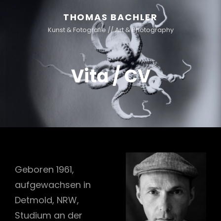
THOMAS BACHLER
Kunst & Fotografie // Art & Photography
Vita / CV
Geboren 1961,
aufgewachsen in
Detmold, NRW,
Studium an der