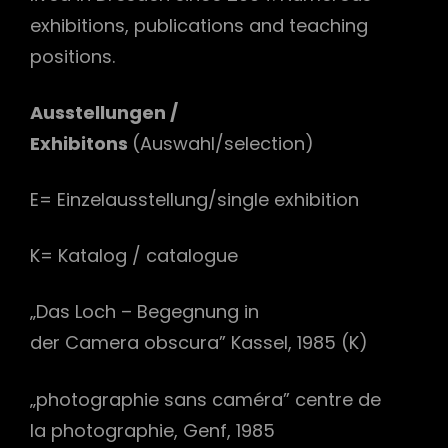
exhibitions, publications and teaching
positions.
Ausstellungen /
Exhibitons
(Auswahl/selection)
E= Einzelausstellung/single exhibition
h
K= Katalog / catalogue
„Das Loch – Begegnung in
der Camera obscura” Kassel, 1985 (K)
„photographie sans caméra” centre de
la photographie, Genf, 1985