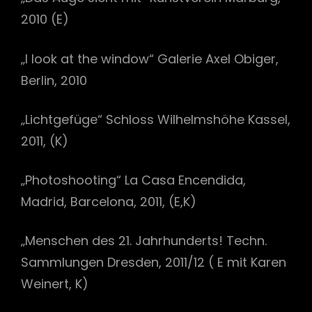
2010 (E)
„I look at the window“ Galerie Axel Obiger,
Berlin, 2010
„Lichtgefüge“ Schloss Wilhelmshöhe Kassel,
2011, (K)
„Photoshooting“ La Casa Encendida,
Madrid, Barcelona, 2011, (E,K)
„Menschen des 21. Jahrhunderts! Techn.
Sammlungen Dresden, 2011/12 ( E mit Karen
Weinert, K)