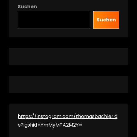
Suchen
Suchen
https://instagram.com/thomasbachler.d
e?igshid=YmMyMTA2M2Y=