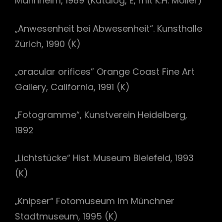
Mannheim, 1989 (Katalog, E, mit K.H. Möller)
„Anwesenheit bei Abwesenheit“. Kunsthalle
Zürich, 1990 (K)
„oracular orifices” Orange Coast Fine Art
Gallery, California, 1991 (K)
„Fotogramme“, Kunstverein Heidelberg,
1992
„Lichtstücke“ Hist. Museum Bielefeld, 1993
(K)
„Knipser“ Fotomuseum im Münchner
Stadtmuseum, 1995 (K)