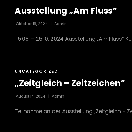
LINKS
Ausstellung „Am Fluss“
Oktober 18, 2024
Admin
15.08. – 25.10. 2024 Ausstellung „Am Fluss“ 
CAT
UNCATEGORIZED
LINKS
„Zeitgleich – Zeitzeichen“
August 14, 2024
Admin
Teilnahme an der Ausstellung „Zeitgleich – Ze