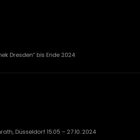
thek Dresden“ bis Ende 2024
ath, Düsseldorf 15.05 – 27.10. 2024