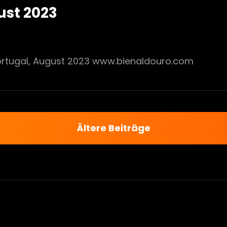
ust 2023
Portugal, August 2023 www.bienaldouro.com
Ältere Beiträge