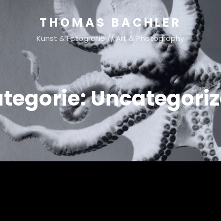
THOMAS BACHLER
Kunst & Fotografie // Art & Photography
tegorie:
Uncategori