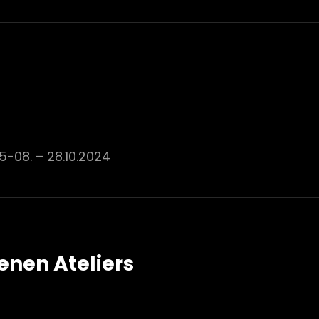
5-08. – 28.10.2024
enen Ateliers